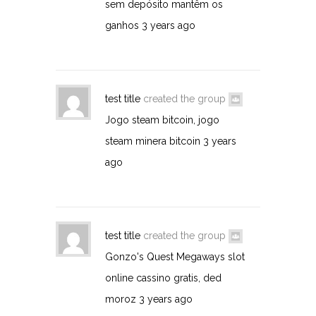
sem depósito mantêm os
ganhos
3 years ago
test title
created the group
Jogo steam bitcoin, jogo
steam minera bitcoin
3 years
ago
test title
created the group
Gonzo's Quest Megaways slot
online cassino gratis, ded
moroz
3 years ago