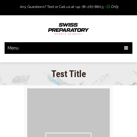
Any Questions? Text or Call us at +41-78-267-8803 -
Only
Menu
Test Title