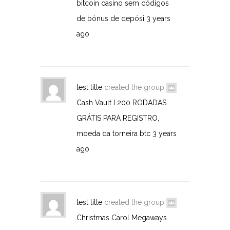
bitcoin casino sem códigos
de bónus de depósi
3 years
ago
test title
created the group
Cash Vault I 200 RODADAS
GRÁTIS PARA REGISTRO,
moeda da torneira btc
3 years
ago
test title
created the group
Christmas Carol Megaways