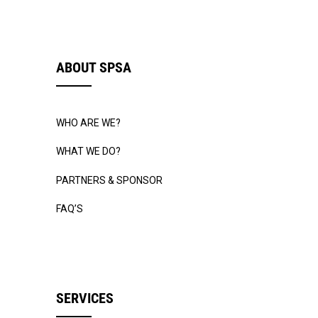
ABOUT SPSA
WHO ARE WE?
WHAT WE DO?
PARTNERS & SPONSOR
FAQ’S
SERVICES