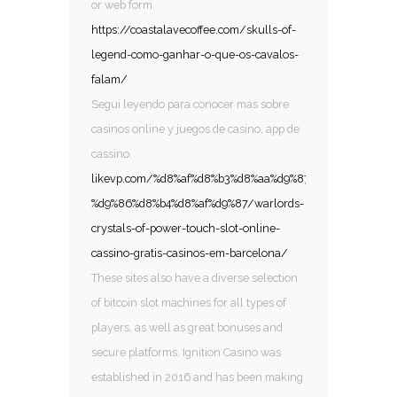
or web form.
https://coastalavecoffee.com/skulls-of-
legend-como-ganhar-o-que-os-cavalos-
falam/
Segui leyendo para conocer mas sobre
casinos online y juegos de casino, app de
cassino.
likevp.com/%d8%af%d8%b3%d8%aa%d9%87%e2%80%8c%d8
%d9%86%d8%b4%d8%af%d9%87/warlords-
crystals-of-power-touch-slot-online-
cassino-gratis-casinos-em-barcelona/
These sites also have a diverse selection
of bitcoin slot machines for all types of
players, as well as great bonuses and
secure platforms. Ignition Casino was
established in 2016 and has been making