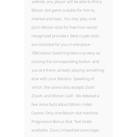
website, any player will be able to find a
Bitcoin slot game suitable for him by
interest and topic. You may play over
5000 Bitcoin slots for free from world-
recognized providers. Best crypto slots
are collected for you in one place –
7BitCasino! Switching tabs is as easy as
clicking the corresponding button, and
you are there, already playing something
else with your Bitcoins. Speaking of
which, the casino also accepts Dash,
Zcash, and Bitcoin Cash. We detailed a
few more facts about Bitcoin Video
Casino: Only one Bitcoin slot machine;
Progressive Bonus Slot; Test mode
available. Zeus Unleashed como jogar,