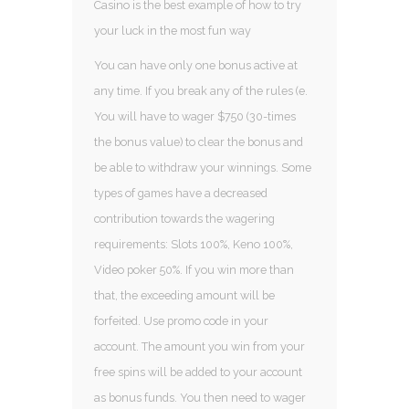
Casino is the best example of how to try
your luck in the most fun way
You can have only one bonus active at
any time. If you break any of the rules (e.
You will have to wager $750 (30-times
the bonus value) to clear the bonus and
be able to withdraw your winnings. Some
types of games have a decreased
contribution towards the wagering
requirements: Slots 100%, Keno 100%,
Video poker 50%. If you win more than
that, the exceeding amount will be
forfeited. Use promo code in your
account. The amount you win from your
free spins will be added to your account
as bonus funds. You then need to wager