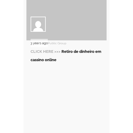
3 years ago
Public Group
CLICK HERE >>>
Retiro de dinheiro em
cassino online