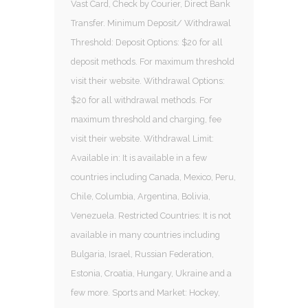
Vast Card, Check by Courier, Direct Bank
Transfer. Minimum Deposit/ Withdrawal
Threshold: Deposit Options: $20 for all
deposit methods. For maximum threshold
visit their website. Withdrawal Options:
$20 for all withdrawal methods. For
maximum threshold and charging, fee
visit their website. Withdrawal Limit:
Available in: It is available in a few
countries including Canada, Mexico, Peru,
Chile, Columbia, Argentina, Bolivia,
Venezuela. Restricted Countries: It is not
available in many countries including
Bulgaria, Israel, Russian Federation,
Estonia, Croatia, Hungary, Ukraine and a
few more. Sports and Market: Hockey,