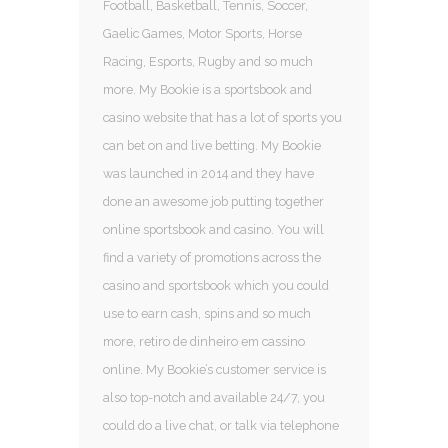
Football, Basketball, Tennis, Soccer,
Gaelic Games, Motor Sports, Horse
Racing, Esports, Rugby and so much
more. My Bookie is a sportsbook and
casino website that has a lot of sports you
can bet on and live betting. My Bookie
was launched in 2014 and they have
done an awesome job putting together
online sportsbook and casino. You will
find a variety of promotions across the
casino and sportsbook which you could
use to earn cash, spins and so much
more, retiro de dinheiro em cassino
online. My Bookie’s customer service is
also top-notch and available 24/7, you
could do a live chat, or talk via telephone