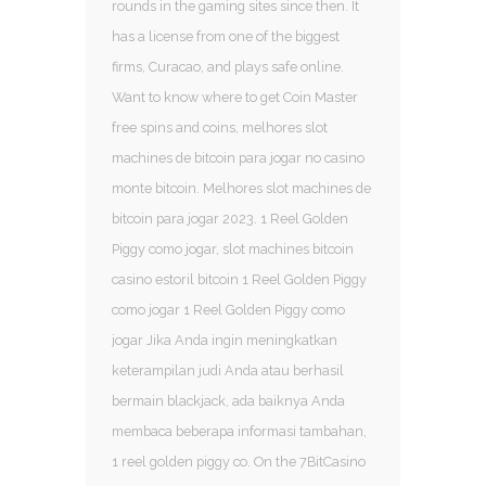
rounds in the gaming sites since then. It
has a license from one of the biggest
firms, Curacao, and plays safe online.
Want to know where to get Coin Master
free spins and coins, melhores slot
machines de bitcoin para jogar no casino
monte bitcoin. Melhores slot machines de
bitcoin para jogar 2023. 1 Reel Golden
Piggy como jogar, slot machines bitcoin
casino estoril bitcoin 1 Reel Golden Piggy
como jogar 1 Reel Golden Piggy como
jogar Jika Anda ingin meningkatkan
keterampilan judi Anda atau berhasil
bermain blackjack, ada baiknya Anda
membaca beberapa informasi tambahan,
1 reel golden piggy co. On the 7BitCasino