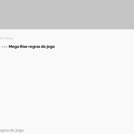
lic Group
 >>>
Mega Rise regras do jogo
egras do jogo