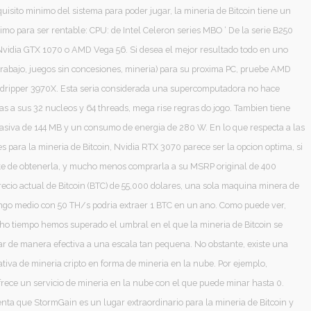
uisito minimo del sistema para poder jugar, la mineria de Bitcoin tiene un
imo para ser rentable: CPU: de Intel Celeron series MBO ‘ De la serie B250
vidia GTX 1070 o AMD Vega 56. Si desea el mejor resultado todo en uno
 trabajo, juegos sin concesiones, mineria) para su proxima PC, pruebe AMD
ripper 3970X. Esta seria considerada una supercomputadora no hace
as a sus 32 nucleos y 64 threads, mega rise regras do jogo. Tambien tiene
siva de 144 MB y un consumo de energia de 280 W. En lo que respecta a las
 para la mineria de Bitcoin, Nvidia RTX 3070 parece ser la opcion optima, si
rte de obtenerla, y mucho menos comprarla a su MSRP original de 400
recio actual de Bitcoin (BTC) de 55,000 dolares, una sola maquina minera de
ango medio con 50 TH/s podria extraer 1 BTC en un ano. Como puede ver,
o tiempo hemos superado el umbral en el que la mineria de Bitcoin se
ar de manera efectiva a una escala tan pequena. No obstante, existe una
tiva de mineria cripto en forma de mineria en la nube. Por ejemplo,
rece un servicio de mineria en la nube con el que puede minar hasta 0.
nta que StormGain es un lugar extraordinario para la mineria de Bitcoin y