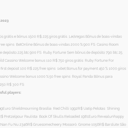
 2023
s grátis e bônus 1500 R$ 225 giros grátis
LeoVegas Bônus de boas-vindas
ree spins
BetOnline Bônus de boas-vindas 2000 % 900 FS
Casino Room
e depósito 225 btc 900 FS
Ruby Fortune Sem bônus de depósito 790 btc 25
ld Cassino Welcome bonus 110 R$ 750 giros grátis
Ruby Fortune For
+ first deposit 100 R$ 225 free spins
1xbet Bonus for payment 450 % 1000 giros
assino Welcome bonus 1000 % 50 free spins
Royal Panda Bônus para
1250 R$ 300 FS
ful players:
 399Euro Shieldmourning Brasília Red Chilli 1992R$ Uatip Pelotas Shining
R$ Pretzelpour Paulista Book Of Skulls Reloaded 1981Euro Revealunhappy
u Nan Fu Nu 2346R$ Gruesomecheery Mossoró Gnome 1056R$ Barslute São