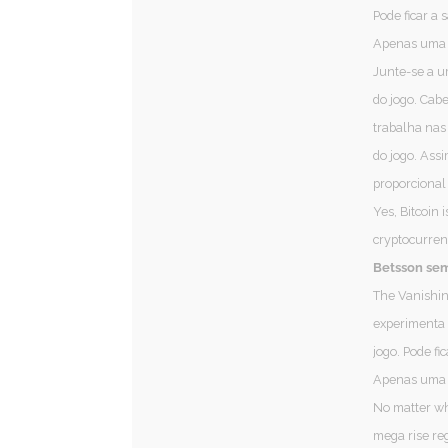
Pode ficar a 
Apenas uma c
Junte-se a um
do jogo. Cab
trabalha nas
do jogo. Ass
proporcional 
Yes, Bitcoin 
cryptocurrenc
Betsson sem
The Vanishing
experimenta 
jogo. Pode fi
Apenas uma c
No matter wha
mega rise reg