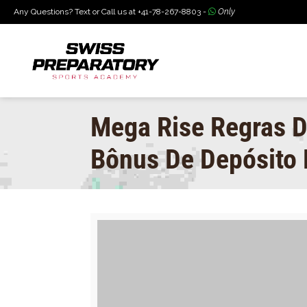
Any Questions? Text or Call us at +41-78-267-8803 -
Only
Mega Rise Regras 
Bônus De Depósito 