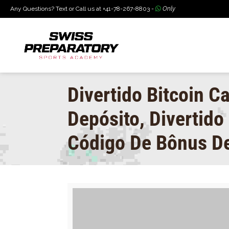
Any Questions? Text or Call us at +41-78-267-8803 -
Only
Divertido Bitcoin C
Depósito, Divertido
Código De Bônus D