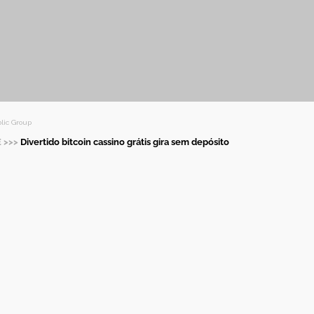
lic Group
 >>>
Divertido bitcoin cassino grátis gira sem depósito