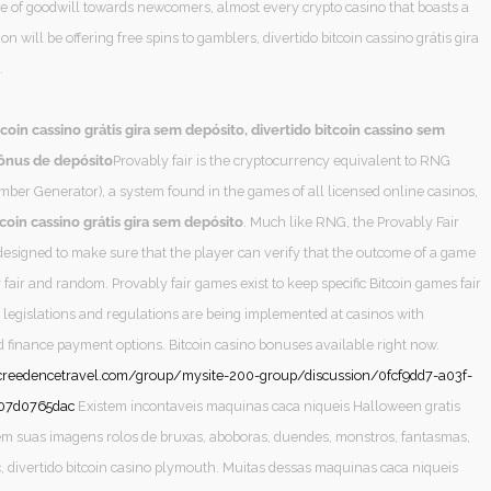
re of goodwill towards newcomers, almost every crypto casino that boasts a
on will be offering free spins to gamblers, divertido bitcoin cassino grátis gira
.
tcoin cassino grátis gira sem depósito, divertido bitcoin cassino sem
ônus de depósito
Provably fair is the cryptocurrency equivalent to RNG
er Generator), a system found in the games of all licensed online casinos,
tcoin cassino grátis gira sem depósito
. Much like RNG, the Provably Fair
designed to make sure that the player can verify that the outcome of a game
 fair and random. Provably fair games exist to keep specific Bitcoin games fair
 legislations and regulations are being implemented at casinos with
d finance payment options. Bitcoin casino bonuses available right now.
creedencetravel.com/group/mysite-200-group/discussion/0fcf9dd7-a03f-
f07d0765dac
Existem incontaveis maquinas caca niqueis Halloween gratis
m suas imagens rolos de bruxas, aboboras, duendes, monstros, fantasmas,
c, divertido bitcoin casino plymouth. Muitas dessas maquinas caca niqueis