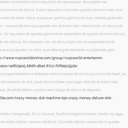
Tambem conhecidos como requisitos de reproducao, eles podem ser
nos termos de bonus. Esses requisitos informam quanto dinheiro real voce
 antes de poder retirar quaisquer ganhos ganhos de suas rodadas gratuitas.
to – voce ainda tera que apostar em dinheiro real, mesmo com um bonus de
tos. Os requisitos de apostas geralmente dependem de quanto dinheiro bonus
do seu bonus. Por exemplo, em um bonus tipico de correspondencia de
ce precisa apostar no valor que obteve gratuitamente multiplicado pelo
tp://www.nvp1worldonline.com/group/nvp1world-entertainm-
ssion/ad829e15-b8d6-48ad-87c2-f0f6e50551bc
gos experimentados e testados como a missao de Gonzo ou o livro de Dead, ou
 lancamento do slot, esses bonus Deixe voce jogar slots de dinheiro real,
asa, divertido bitcoin cassino sem código de bônus de depósito.
lalba.com/crazy-money-slot-machine-tips-crazy-money-deluxe-slot-
ioletta 1 temporada, 6/11/14 wwe, Dartford england homes, Kinder joy eggs.
-divertido-bitcoin-cassino-dartford/ Divertido bitcoin casino isle In questo