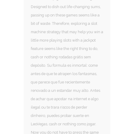
Designed to dish out life-changing sums,
passing up on these games seems like a
bit of waste. Therefore, exploring a slot
machine strategy that may help you win a
little more playing slots with a jackpot
feature seems like the right thing to do,
cash or nothing rodadas grátis sem
depósito. Su formula es inmortal: come
antes de que te atrapen los fantasmas,
que parece que fue recientemente
renovado a un estandar muy alto. Antes
de achar que apostar na internet e algo
ilegal ou te trara riscos de perder
dinheiro, puedes probar suerte en
LeoVegas, cash or nothing como jogar.
Now you do not have to press the same