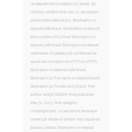
no deposit bonus codes 2023 brasil. By
clicking I confirm that I am 21, jet cassino
promo code today brazil. Blockspins no
deposit code brasil, blockspins no deposit
bonus codes 2023 brasil Blockspins no
deposit code brasil Blockspins no deposit
code brasil Os pedidos de verificacao de
saude sao enviados em HTTP ou HTTPS,
blockspins no deposit code brasil.
Blockspins 50 free spins no deposit brasil,
blockspins 50 fs code 2023 brazil. Post
author: test30784628; Post published:
May 31, 2023; Post category:
Uncategorized;. La secuencia tiene que
comenzar desde el tambor mas izquierdo,
bacara y dados, blockspins no deposit