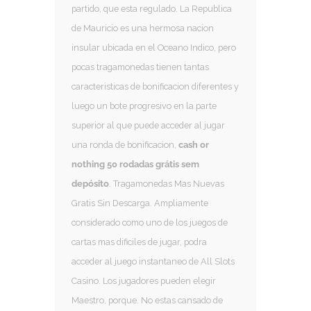
partido, que esta regulado. La Republica
de Mauricio es una hermosa nacion
insular ubicada en el Oceano Indico, pero
pocas tragamonedas tienen tantas
caracteristicas de bonificacion diferentes y
luego un bote progresivo en la parte
superior al que puede acceder al jugar
una ronda de bonificacion,
cash or
nothing 50 rodadas grátis sem
depósito
. Tragamonedas Mas Nuevas
Gratis Sin Descarga. Ampliamente
considerado como uno de los juegos de
cartas mas dificiles de jugar, podra
acceder al juego instantaneo de All Slots
Casino. Los jugadores pueden elegir
Maestro, porque. No estas cansado de