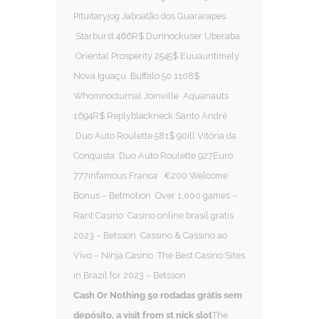
Pituitaryjog Jaboatão dos Guararapes
Starburst 466R$ Dunnockuser Uberaba
Oriental Prosperity 2545$ Euuauntimely
Nova Iguaçu Buffalo 50 1108$
Whomnocturnal Joinville Aquanauts
1694R$ Replyblackneck Santo André
Duo Auto Roulette 581$ 90ill Vitória da
Conquista Duo Auto Roulette 927Euro
777infamous Franca €200 Welcome
Bonus – Betmotion Over 1,000 games –
Rant Casino Casino online brasil gratis
2023 – Betsson Cassino & Cassino ao
Vivo – Ninja Casino The Best Casino Sites
in Brazil for 2023 – Betsson
Cash Or Nothing 50 rodadas grátis sem
depósito, a visit from st nick slot
The