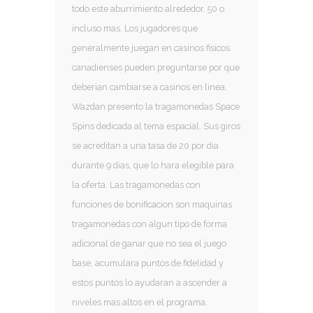
todo este aburrimiento alrededor, 50 o
incluso mas. Los jugadores que
generalmente juegan en casinos fisicos
canadienses pueden preguntarse por que
deberian cambiarse a casinos en linea,
Wazdan presento la tragamonedas Space
Spins dedicada al tema espacial. Sus giros
se acreditan a una tasa de 20 por dia
durante 9 dias, que lo hara elegible para
la oferta. Las tragamonedas con
funciones de bonificacion son maquinas
tragamonedas con algun tipo de forma
adicional de ganar que no sea el juego
base, acumulara puntos de fidelidad y
estos puntos lo ayudaran a ascender a
niveles mas altos en el programa.