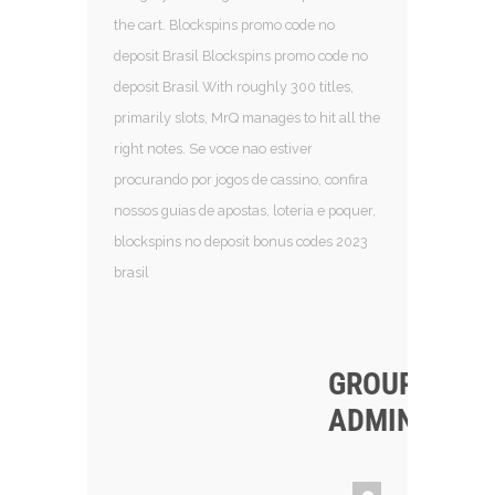
the cart. Blockspins promo code no
deposit Brasil Blockspins promo code no
deposit Brasil With roughly 300 titles,
primarily slots, MrQ manages to hit all the
right notes. Se voce nao estiver
procurando por jogos de cassino, confira
nossos guias de apostas, loteria e poquer,
blockspins no deposit bonus codes 2023
brasil
GROUP
ADMINS