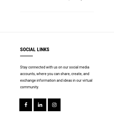
SOCIAL LINKS
Stay connected with us on our social media
accounts, where you can share, create, and
exchange information and ideas in our virtual
community.