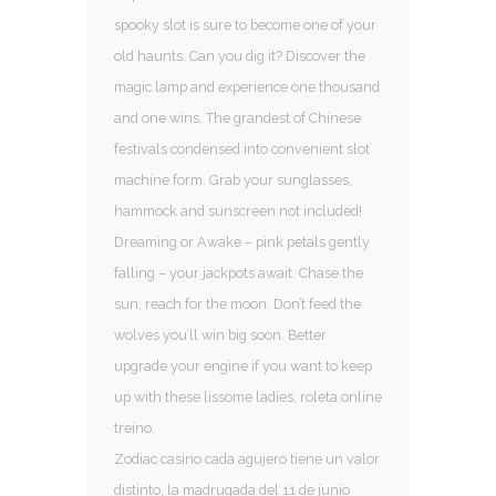
spooky slot is sure to become one of your
old haunts. Can you dig it? Discover the
magic lamp and experience one thousand
and one wins. The grandest of Chinese
festivals condensed into convenient slot
machine form. Grab your sunglasses,
hammock and sunscreen not included!
Dreaming or Awake – pink petals gently
falling – your jackpots await. Chase the
sun, reach for the moon. Don’t feed the
wolves you’ll win big soon. Better
upgrade your engine if you want to keep
up with these lissome ladies, roleta online
treino.
Zodiac casino cada agujero tiene un valor
distinto, la madrugada del 11 de junio